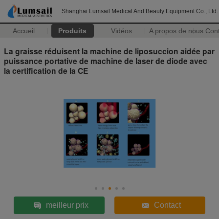
Shanghai Lumsail Medical And Beauty Equipment Co., Ltd.
Accueil
Produits
Vidéos
A propos de nous
Con
La graisse réduisent la machine de liposuccion aidée par
puissance portative de machine de laser de diode avec
la certification de la CE
meilleur prix
Contact