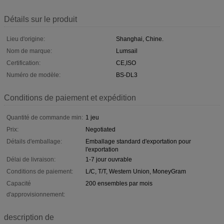
Détails sur le produit
Lieu d'origine:
Shanghai, Chine.
Nom de marque:
Lumsail
Certification:
CE,ISO
Numéro de modèle:
BS-DL3
Conditions de paiement et expédition
Quantité de commande min:
1 jeu
Prix:
Negotiated
Détails d'emballage:
Emballage standard d'exportation pour
l'exportation
Délai de livraison:
1-7 jour ouvrable
Conditions de paiement:
L/C, T/T, Western Union, MoneyGram
Capacité
200 ensembles par mois
d'approvisionnement:
description de