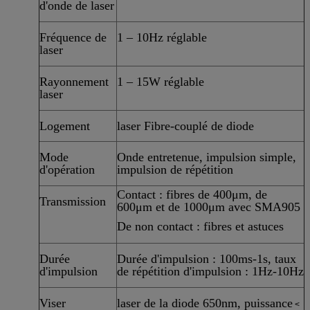
d'onde de laser
Fréquence de
1 – 10Hz réglable
laser
Rayonnement
1 – 15W réglable
laser
Logement
laser Fibre-couplé de diode
Mode
Onde entretenue, impulsion simple,
d'opération
impulsion de répétition
Contact : fibres de 400μm, de
Transmission
600μm et de 1000μm avec SMA905
De non contact : fibres et astuces
Durée
Durée d'impulsion : 100ms-1s, taux
d'impulsion
de répétition d'impulsion : 1Hz-10Hz
Viser
laser de la diode 650nm, puissance
<