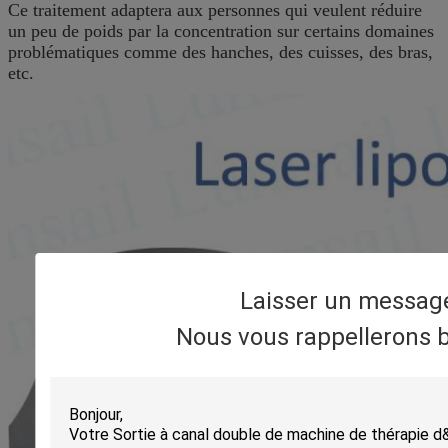
Ce traitement adaptera aux personnes qui veulent réduire
un peu de poids par la concentration sur certains domaines
problématiques comme des hanches, des cuisses, des bras,
etc.
Laisser un messag
Nous vous rappellerons b