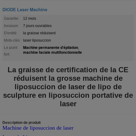
DIODE Laser Machine
Garantie:
12 mois
livraison:
7 jours ouvrables
D'entité:
la graisse réduisent
Mots-clés:
laser liposuccion
Machine permanente d'épilation
Le point
,
machine faciale multifonctionnelle
fort:
La graisse de certification de la CE
réduisent la grosse machine de
liposuccion de laser de lipo de
sculpture en liposuccion portative de
laser
Description de produit
Machine de liposuccion de laser