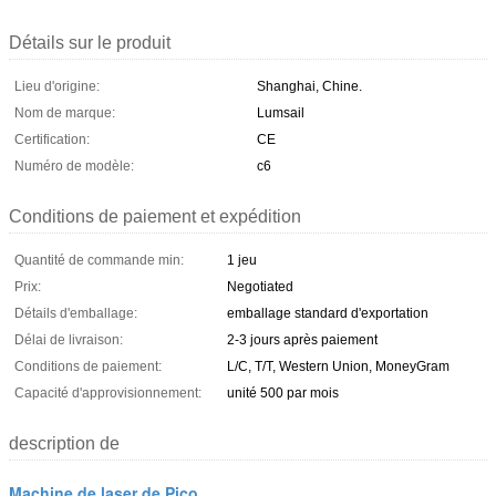
Détails sur le produit
Lieu d'origine:
Shanghai, Chine.
Nom de marque:
Lumsail
Certification:
CE
Numéro de modèle:
c6
Conditions de paiement et expédition
Quantité de commande min:
1 jeu
Prix:
Negotiated
Détails d'emballage:
emballage standard d'exportation
Délai de livraison:
2-3 jours après paiement
Conditions de paiement:
L/C, T/T, Western Union, MoneyGram
Capacité d'approvisionnement:
unité 500 par mois
description de
Machine de laser de Pico