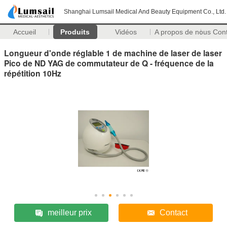
Shanghai Lumsail Medical And Beauty Equipment Co., Ltd.
Accueil
Produits
Vidéos
A propos de nous
Con
Longueur d'onde réglable 1 de machine de laser de laser
Pico de ND YAG de commutateur de Q - fréquence de la
répétition 10Hz
meilleur prix
Contact