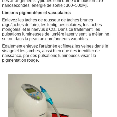
Les arrangements typiques sont durée d'impulsion : 10
nanosecondes, énergie de sortie : 300¬500Mj.
Lésions pigmentées et vasculaires
Enlevez les taches de rousseur de taches brunes
(âge/taches de foie), les lentigines solaires, les taches
mongoles, et le naevus d'Ota. Dans ce traitement, les
pulsations lumineuses de lumière laser visent la mélanine
sur ou dans la peau aux profondeurs variables.
Également enlevez l'araignée et filetez les veines dans le
visage et les jambes, aussi bien que des identifier de
naissance, par des pulsations lumineuses visant la
pigmentation rouge.