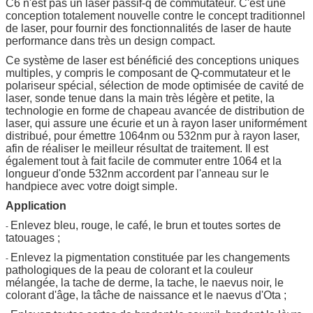
C6 n'est pas un laser passif-q de commutateur. C'est une
conception totalement nouvelle contre le concept traditionnel
de laser, pour fournir des fonctionnalités de laser de haute
performance dans très un design compact.
Ce système de laser est bénéficié des conceptions uniques
multiples, y compris le composant de Q-commutateur et le
polariseur spécial, sélection de mode optimisée de cavité de
laser, sonde tenue dans la main très légère et petite, la
technologie en forme de chapeau avancée de distribution de
laser, qui assure une écurie et un à rayon laser uniformément
distribué, pour émettre 1064nm ou 532nm pur à rayon laser,
afin de réaliser le meilleur résultat de traitement. Il est
également tout à fait facile de commuter entre 1064 et la
longueur d'onde 532nm accordent par l'anneau sur le
handpiece avec votre doigt simple.
Application
Enlevez bleu, rouge, le café, le brun et toutes sortes de
-
tatouages ;
Enlevez la pigmentation constituée par les changements
-
pathologiques de la peau de colorant et la couleur
mélangée, la tache de derme, la tache, le naevus noir, le
colorant d'âge, la tâche de naissance et le naevus d'Ota ;