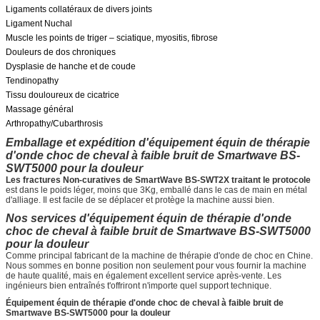
Ligaments collatéraux de divers joints
Ligament Nuchal
Muscle les points de triger – sciatique, myositis, fibrose
Douleurs de dos chroniques
Dysplasie de hanche et de coude
Tendinopathy
Tissu douloureux de cicatrice
Massage général
Arthropathy/Cubarthrosis
Emballage et expédition d'équipement équin de thérapie
d'onde choc de cheval à faible bruit de Smartwave BS-
SWT5000 pour la douleur
Les fractures Non-curatives de SmartWave BS-SWT2X traitant le protocole
est dans le poids léger, moins que 3Kg, emballé dans le cas de main en métal
d'alliage. Il est facile de se déplacer et protège la machine aussi bien.
Nos services d'équipement équin de thérapie d'onde
choc de cheval à faible bruit de Smartwave BS-SWT5000
pour la douleur
Comme principal fabricant de la machine de thérapie d'onde de choc en Chine.
Nous sommes en bonne position non seulement pour vous fournir la machine
de haute qualité, mais en également excellent service après-vente. Les
ingénieurs bien entraînés t'offriront n'importe quel support technique.
Équipement équin de thérapie d'onde choc de cheval à faible bruit de
Smartwave BS-SWT5000 pour la douleur