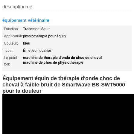
description de
équipement vétérinaire
Fonction:
Traitement équin
Application:
physiothérapie pour équin
Couleur:
bleu
Type:
Émetteur focalisé
machine de thérapie d'onde de choc de cheval
Le point
,
machine de choc de physiothérapie
fort:
Équipement équin de thérapie d'onde choc de
cheval à faible bruit de Smartwave BS-SWT5000
pour la douleur