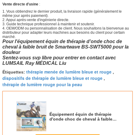
Vente directe d'usine
:
1. Vous obtiendrez le dernier produit, la livraison rapide (généralement le
même jour après paiement).
2. Appui après-vente d'ingénierie directe.
3. Guide technique professionnel à maintenir et soutenir.
4. OEM/ODM ou personnalisation de client. Nous souhaitons la bienvenue au
distributeur pour adapter leurs machines aux besoins du client pour certain
marché.
Pour l'équipement équin de thérapie d'onde choc de
cheval à faible bruit de Smartwave BS-SWT5000 pour la
douleur
Sentez-vous svp libre pour entrer en contact avec
LUMSAIL Ray MÉDICAL Liu
thérapie menée de lumière bleue et rouge
Étiquettes:
,
dispositifs de thérapie de lumière bleue et rouge
,
thérapie de lumière rouge pour la peau
Équipement équin de thérapie
d'onde choc de cheval à faible
bruit pour la douleur BS-
SWT5000