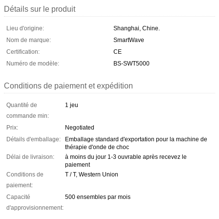
Détails sur le produit
Lieu d'origine:
Shanghai, Chine.
Nom de marque:
SmartWave
Certification:
CE
Numéro de modèle:
BS-SWT5000
Conditions de paiement et expédition
Quantité de
1 jeu
commande min:
Prix:
Negotiated
Détails d'emballage:
Emballage standard d'exportation pour la machine de
thérapie d'onde de choc
Délai de livraison:
à moins du jour 1-3 ouvrable après recevez le
paiement
Conditions de
T / T, Western Union
paiement:
Capacité
500 ensembles par mois
d'approvisionnement: