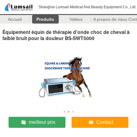
Shanghai Lumsail Medical And Beauty Equipment Co., Ltd.
Accueil
Produits
Vidéos
A propos de nous
Con
Équipement équin de thérapie d'onde choc de cheval à
faible bruit pour la douleur BS-SWT5000
meilleur prix
Contact