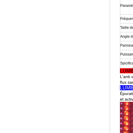
Paramèt
Fréquen
Taille 
Angle d
Pannea
Puissa
Spicifi
LUMI
L'anti 
flux sa
LUMI
Épurat
et acti