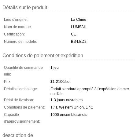
Détails sur le produit
Lieu d'origine:
La Chine
Nom de marque:
LUMSAIL
Certification:
CE
Numéro de modèle:
BS-LED2
Conditions de paiement et expédition
Quantité de commande
1 jeu
min:
Prix:
$1-2100/set
Détails d'emballage:
Forfait standard approprié à l'expédition de mer
ou d'air
Délai de livraison:
1-3 jours ouvrables
Conditions de paiement:
T / T, Western Union, L / C
Capacité
1000 ensembles/mois
d'approvisionnement:
description de