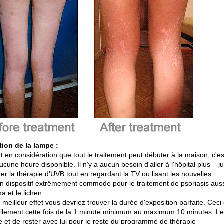
ation de la lampe :
t en considération que tout le traitement peut débuter à la maison, c'
ucune heure disponible. Il n'y a aucun besoin d'aller à l'hôpital plus – 
er la thérapie d'UVB tout en regardant la TV ou lisant les nouvelles.
n dispositif extrêmement commode pour le traitement de psoriasis aussi 
a et le lichen.
e meilleur effet vous devriez trouver la durée d'exposition parfaite. C
llement cette fois de la 1 minute minimum au maximum 10 minutes. Le t
ce et de rester avec lui pour le reste du programme de thérapie