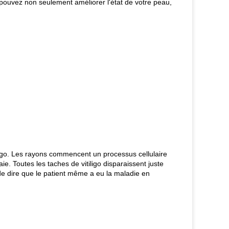
s pouvez non seulement améliorer l'état de votre peau,
ligo. Les rayons commencent un processus cellulaire
e. Toutes les taches de vitiligo disparaissent juste
de dire que le patient même a eu la maladie en