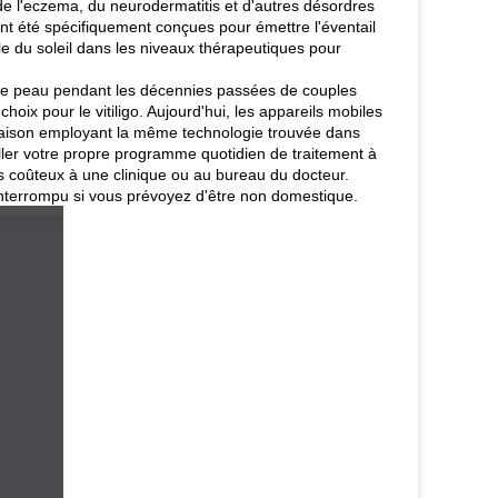
, de l'eczema, du neurodermatitis et d'autres désordres
ont été spécifiquement conçues pour émettre l'éventail
lle du soleil dans les niveaux thérapeutiques pour
 de peau pendant les décennies passées de couples
oix pour le vitiligo. Aujourd'hui, les appareils mobiles
 maison employant la même technologie trouvée dans
ller votre propre programme quotidien de traitement à
s coûteux à une clinique ou au bureau du docteur.
 interrompu si vous prévoyez d'être non domestique.