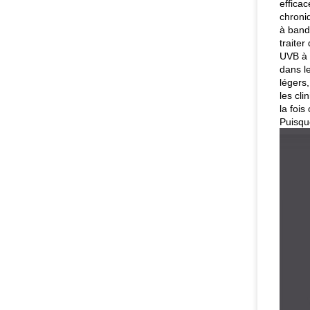
efficac
chroni
à bande
traite
UVB à 
dans le
légers
les cl
la foi
Puisqu