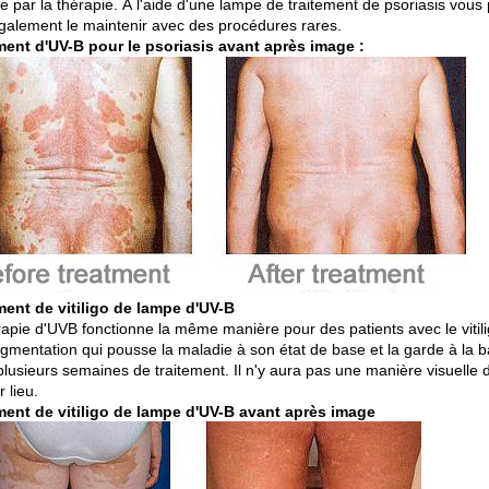
le par la thérapie. À l'aide d'une lampe de traitement de psoriasis vou
galement le maintenir avec des procédures rares.
ment d'UV-B pour le psoriasis avant après image :
ment de vitiligo de lampe d'UV-B
rapie d'UVB fonctionne la même manière pour des patients avec le viti
gmentation qui pousse la maladie à son état de base et la garde à la bai
plusieurs semaines de traitement. Il n'y aura pas une manière visuelle 
 lieu.
ment de vitiligo de lampe d'UV-B avant après image