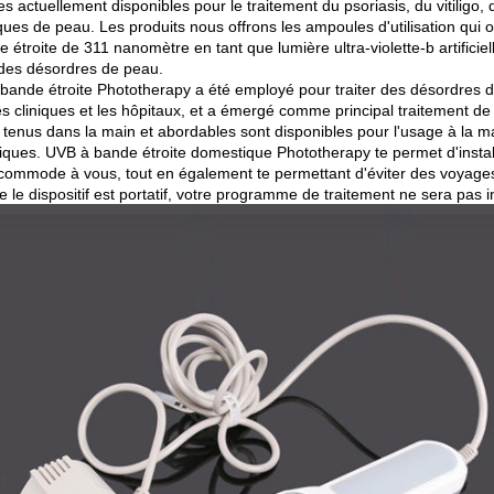
es actuellement disponibles pour le traitement du psoriasis, du vitiligo
ques de peau. Les produits nous offrons les ampoules d'utilisation qui 
 étroite de 311 nanomètre en tant que lumière ultra-violette-b artificie
r des désordres de peau.
bande étroite Phototherapy a été employé pour traiter des désordres
s cliniques et les hôpitaux, et a émergé comme principal traitement de ch
, tenus dans la main et abordables sont disponibles pour l'usage à la
iniques. UVB à bande étroite domestique Phototherapy te permet d'insta
s commode à vous, tout en également te permettant d'éviter des voyage
e le dispositif est portatif, votre programme de traitement ne sera pas