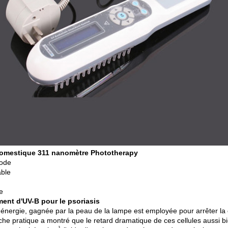
omestique 311 nanomètre Phototherapy
ode
ble
e
ment d'UV-B pour le psoriasis
l'énergie, gagnée par la peau de la lampe est employée pour arrêter la 
che pratique a montré que le retard dramatique de ces cellules aussi b