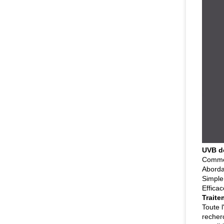
UVB d
Comm
Aborda
Simple
Efficac
Traite
Toute 
recher