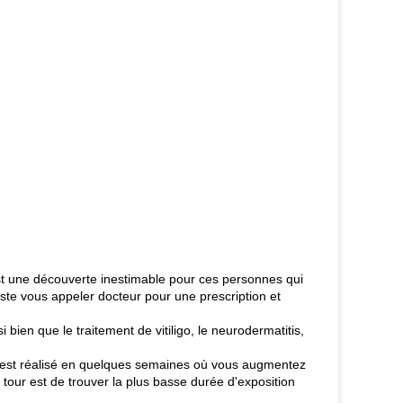
est une découverte inestimable pour ces personnes qui
juste vous appeler docteur pour une prescription et
bien que le traitement de vitiligo, le neurodermatitis,
eci est réalisé en quelques semaines où vous augmentez
our est de trouver la plus basse durée d'exposition