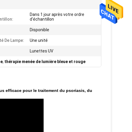
Dans 1 jour après votre ordre
tillon:
d'échantillon
Disponible
té De Lampe:
Une unité
Lunettes UV
ge
,
thérapie menée de lumière bleue et rouge
 efficace pour le traitement du psoriasis, du