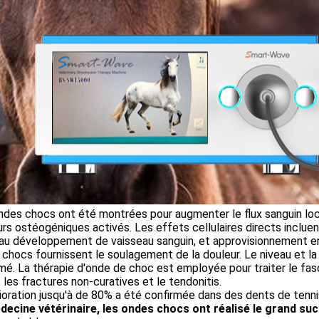
des chocs ont été montrées pour augmenter le flux sanguin loca
rs ostéogéniques activés. Les effets cellulaires directs incluent
u développement de vaisseau sanguin, et approvisionnement en 
chocs fournissent le soulagement de la douleur. Le niveau et la
mé. La thérapie d'onde de choc est employée pour traiter le fascii
 les fractures non-curatives et le tendonitis.
ioration jusqu'à de 80% a été confirmée dans des dents de tenni
decine vétérinaire, les ondes chocs ont réalisé le grand suc