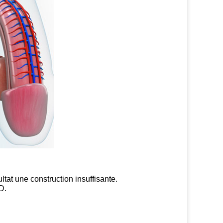
ltat une construction insuffisante.
D.