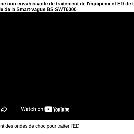
ne non envahissante de traitement de l'équipement ED de 
ile de la Smart-vague BS-SWT6000
ant des ondes de choc pour traiter l'ED