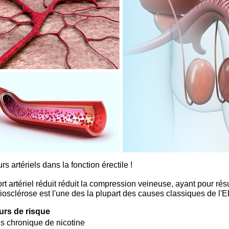
rs artériels dans la fonction érectile !
rt artériel réduit réduit la compression veineuse, ayant pour résu
riosclérose est l'une des la plupart des causes classiques de l'E
urs de risque
s chronique de nicotine