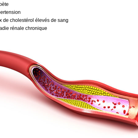
bète
ertension
x de cholestérol élevés de sang
adie rénale chronique