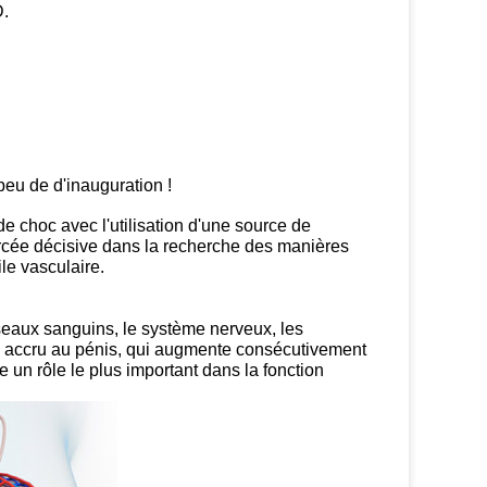
D.
peu de d'inauguration !
e choc avec l'utilisation d'une source de
ercée décisive dans la recherche des manières
le vasculaire.
sseaux sanguins, le système nerveux, les
in accru au pénis, qui augmente consécutivement
 un rôle le plus important dans la fonction