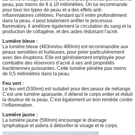
peau, pas moins de 8 à 10 millimètres. On lui recommande
pour tous les types de peau et a des effets anti-
inflammatoires célèbres. Pendant qu'il entre profondément
dans la peau, il peut totalement arrêter le processus
flammatory. Il améliore également la circulation du sang et la
production de collagène, et des aides réduisant l'acné.
Lumière bleue :
La lumière bleue (463nm/ou 480nm) est recommandée aux
peaux sensibles et huileuses, pour peler particulièrement
avec des éruptions. Elle est généralement employée pour
combattre des réservoirs d'acné à ses anti propriétés
bactériennes puissantes. Cette lumière pénètre pas moins
de 0,5 millimètres dans la peau.
Feu vert :
Le feu vert (530nm) est suitabel pour des peaux de mélange.
C'est une lumière apaisante, il détend le corps entier et réduit
la douleur de la peau. C'est également un bon remède contre
l'inflammation.
Lumière jaune :
La lumière jaune (590nm) encourage le drainage
lymphatique et aidera à détoxifier le visage et le corps.