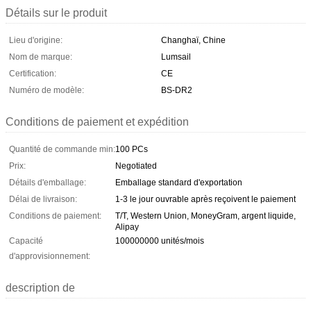
Détails sur le produit
Lieu d'origine:
Changhaï, Chine
Nom de marque:
Lumsail
Certification:
CE
Numéro de modèle:
BS-DR2
Conditions de paiement et expédition
Quantité de commande min:
100 PCs
Prix:
Negotiated
Détails d'emballage:
Emballage standard d'exportation
Délai de livraison:
1-3 le jour ouvrable après reçoivent le paiement
Conditions de paiement:
T/T, Western Union, MoneyGram, argent liquide,
Alipay
Capacité
100000000 unités/mois
d'approvisionnement:
description de