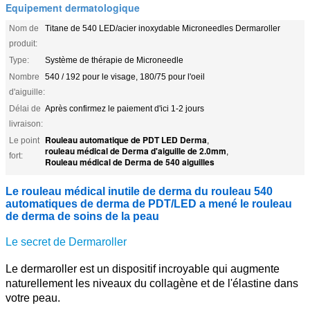
Equipement dermatologique
Nom de
Titane de 540 LED/acier inoxydable Microneedles Dermaroller
produit:
Type:
Système de thérapie de Microneedle
Nombre
540 / 192 pour le visage, 180/75 pour l'oeil
d'aiguille:
Délai de
Après confirmez le paiement d'ici 1-2 jours
livraison:
Rouleau automatique de PDT LED Derma
Le point
,
rouleau médical de Derma d'aiguille de 2.0mm
,
fort:
Rouleau médical de Derma de 540 aiguilles
Le rouleau médical inutile de derma du rouleau 540
automatiques de derma de PDT/LED a mené le rouleau
de derma de soins de la peau
Le secret de Dermaroller
Le dermaroller est un dispositif incroyable qui augmente
naturellement les niveaux du collagène et de l'élastine dans
votre peau.