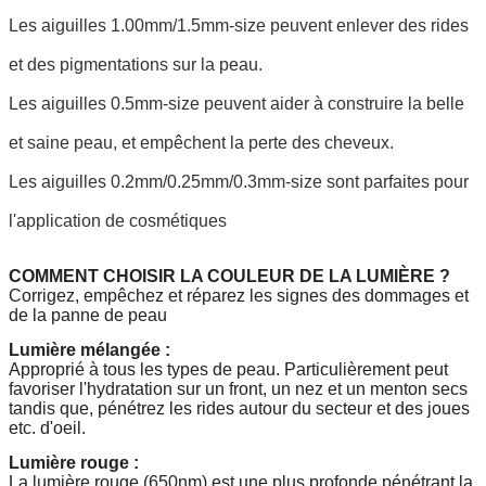
Les aiguilles 1.00mm/1.5mm-size peuvent enlever des rides
et des pigmentations sur la peau.
Les aiguilles 0.5mm-size peuvent aider à construire la belle
et saine peau, et empêchent la perte des cheveux.
Les aiguilles 0.2mm/0.25mm/0.3mm-size sont parfaites pour
l'application de cosmétiques
COMMENT CHOISIR LA COULEUR DE LA LUMIÈRE ?
Corrigez, empêchez et réparez les signes des dommages et
de la panne de peau
Lumière mélangée :
Approprié à tous les types de peau. Particulièrement peut
favoriser l'hydratation sur un front, un nez et un menton secs
tandis que, pénétrez les rides autour du secteur et des joues
etc. d'oeil.
Lumière rouge :
La lumière rouge (650nm) est une plus profonde pénétrant la