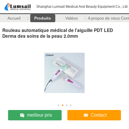
Shanghai Lumsail Medical And Beauty Equipment Co., Ltd.
Accueil
Produits
Vidéos
A propos de nous
Con
Rouleau automatique médical de l'aiguille PDT LED
Derma des soins de la peau 2.0mm
meilleur prix
Contact