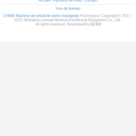
Accueil
|
A propos de nous
|
Contact
Vue de bureau
CHINE Machine de retrait de veine d'araignée
Fournisseur. Copyright © 2017 -
2025 Shanghai Lumsail Medical And Beauty Equipment Co., Ltd..
All rights reserved. Developed by
ECER