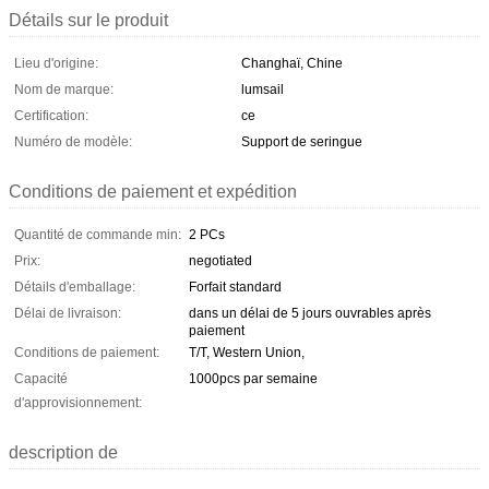
Détails sur le produit
Lieu d'origine:
Changhaï, Chine
Nom de marque:
lumsail
Certification:
ce
Numéro de modèle:
Support de seringue
Conditions de paiement et expédition
Quantité de commande min:
2 PCs
Prix:
negotiated
Détails d'emballage:
Forfait standard
Délai de livraison:
dans un délai de 5 jours ouvrables après
paiement
Conditions de paiement:
T/T, Western Union,
Capacité
1000pcs par semaine
d'approvisionnement:
description de