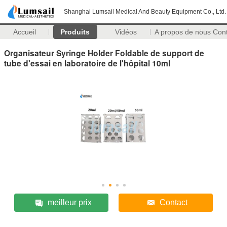
Shanghai Lumsail Medical And Beauty Equipment Co., Ltd.
Accueil
Produits
Vidéos
A propos de nous
Con
Organisateur Syringe Holder Foldable de support de
tube d'essai en laboratoire de l'hôpital 10ml
meilleur prix
Contact