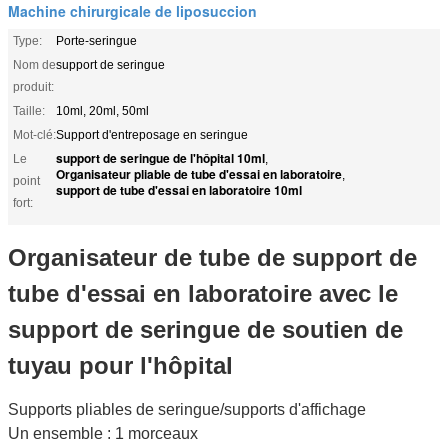
Machine chirurgicale de liposuccion
Type:
Porte-seringue
Nom de
support de seringue
produit:
Taille:
10ml, 20ml, 50ml
Mot-clé:
Support d'entreposage en seringue
support de seringue de l'hôpital 10ml
Le
,
Organisateur pliable de tube d'essai en laboratoire
,
point
support de tube d'essai en laboratoire 10ml
fort:
Organisateur de tube de support de
tube d'essai en laboratoire avec le
support de seringue de soutien de
tuyau pour l'hôpital
Supports pliables de seringue/supports d'affichage
Un ensemble : 1 morceaux