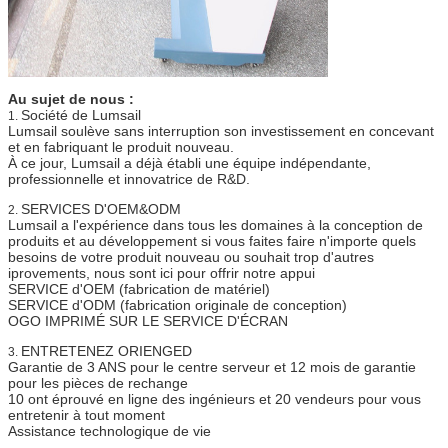
Au sujet de nous :
Société de Lumsail
1.
Lumsail soulève sans interruption son investissement en concevant
et en fabriquant le produit nouveau.
À ce jour, Lumsail a déjà établi une équipe indépendante,
professionnelle et innovatrice de R&D.
SERVICES D'OEM&ODM
2.
Lumsail a l'expérience dans tous les domaines à la conception de
produits et au développement si vous faites faire n'importe quels
besoins de votre produit nouveau ou souhait trop d'autres
iprovements, nous sont ici pour offrir notre appui
SERVICE d'OEM (fabrication de matériel)
SERVICE d'ODM (fabrication originale de conception)
OGO IMPRIMÉ SUR LE SERVICE D'ÉCRAN
ENTRETENEZ ORIENGED
3.
Garantie de 3 ANS pour le centre serveur et 12 mois de garantie
pour les pièces de rechange
10 ont éprouvé en ligne des ingénieurs et 20 vendeurs pour vous
entretenir à tout moment
Assistance technologique de vie