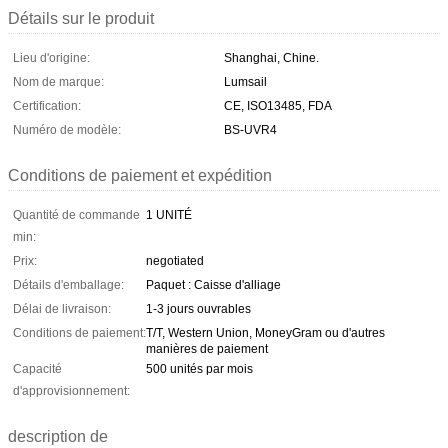
Détails sur le produit
Lieu d'origine:
Shanghai, Chine.
Nom de marque:
Lumsail
Certification:
CE, ISO13485, FDA
Numéro de modèle:
BS-UVR4
Conditions de paiement et expédition
Quantité de commande
1 UNITÉ
min:
Prix:
negotiated
Détails d'emballage:
Paquet : Caisse d'alliage
Délai de livraison:
1-3 jours ouvrables
Conditions de paiement:
T/T, Western Union, MoneyGram ou d'autres
manières de paiement
Capacité
500 unités par mois
d'approvisionnement:
description de