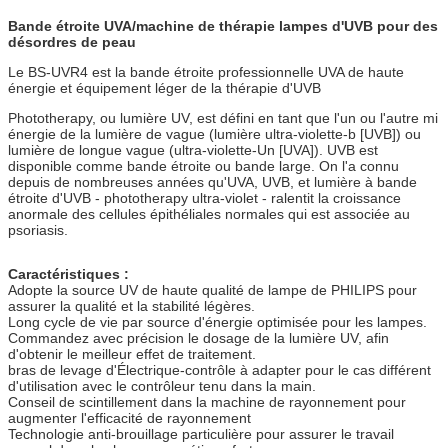
Bande étroite UVA/machine de thérapie lampes d'UVB pour des
désordres de peau
Le BS-UVR4 est la bande étroite professionnelle UVA de haute
énergie et équipement léger de la thérapie d'UVB
Phototherapy, ou lumière UV, est défini en tant que l'un ou l'autre mi
énergie de la lumière de vague (lumière ultra-violette-b [UVB]) ou
lumière de longue vague (ultra-violette-Un [UVA]). UVB est
disponible comme bande étroite ou bande large. On l'a connu
depuis de nombreuses années qu'UVA, UVB, et lumière à bande
étroite d'UVB - phototherapy ultra-violet - ralentit la croissance
anormale des cellules épithéliales normales qui est associée au
psoriasis.
Caractéristiques :
Adopte la source UV de haute qualité de lampe de PHILIPS pour
assurer la qualité et la stabilité légères.
Long cycle de vie par source d'énergie optimisée pour les lampes.
Commandez avec précision le dosage de la lumière UV, afin
d'obtenir le meilleur effet de traitement.
bras de levage d'Électrique-contrôle à adapter pour le cas différent
d'utilisation avec le contrôleur tenu dans la main.
Conseil de scintillement dans la machine de rayonnement pour
augmenter l'efficacité de rayonnement
Technologie anti-brouillage particulière pour assurer le travail