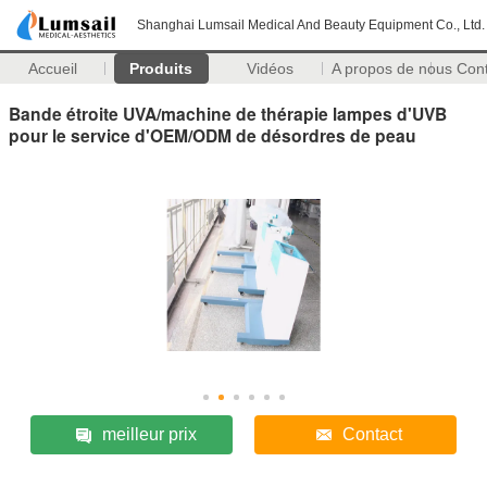
Shanghai Lumsail Medical And Beauty Equipment Co., Ltd.
Accueil
Produits
Vidéos
A propos de nous
Con
Bande étroite UVA/machine de thérapie lampes d'UVB
pour le service d'OEM/ODM de désordres de peau
meilleur prix
Contact