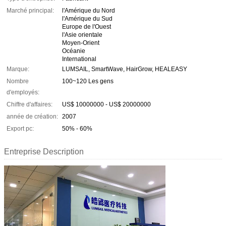
Marché principal:
l'Amérique du Nord
l'Amérique du Sud
Europe de l'Ouest
l'Asie orientale
Moyen-Orient
Océanie
International
Marque:
LUMSAIL, SmartWave, HairGrow, HEALEASY
Nombre
100~120 Les gens
d'employés:
Chiffre d'affaires:
US$ 10000000 - US$ 20000000
année de création:
2007
Export pc:
50% - 60%
Entreprise Description