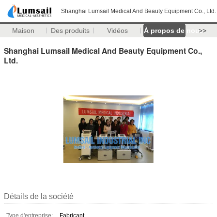
Shanghai Lumsail Medical And Beauty Equipment Co., Ltd.
Maison
Des produits
Vidéos
À propos de nous
>>
Shanghai Lumsail Medical And Beauty Equipment Co.,
Ltd.
Détails de la société
Type d'entreprise:
Fabricant