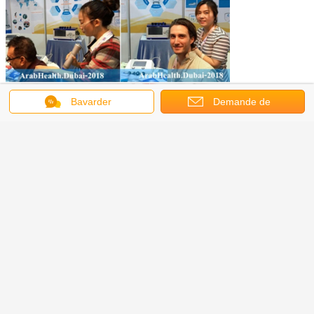
Bavarder
Demande de
soumission