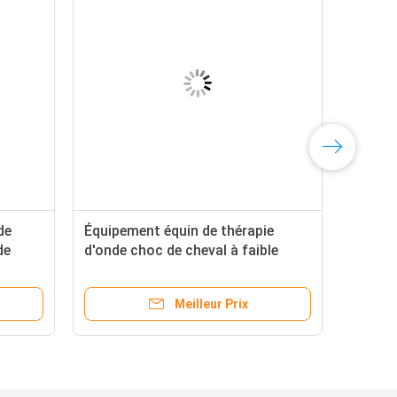
de
Équipement équin de thérapie
de
d'onde choc de cheval à faible
bruit pour la douleur BS-SWT5000
Meilleur Prix