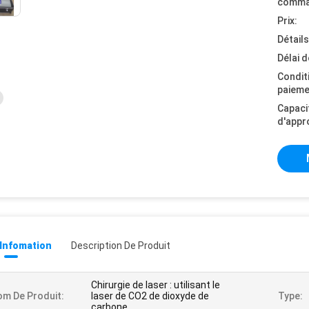
comma
Prix:
Détail
Délai d
Condit
paieme
Capaci
d'appr
 Infomation
Description De Produit
Chirurgie de laser : utilisant le
m De Produit:
laser de CO2 de dioxyde de
Type:
carbone