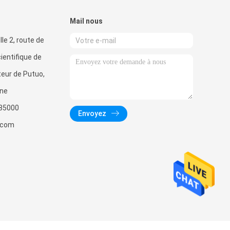
Mail nous
elle 2, route de
ientifique de
eur de Putuo,
ine
85000
Envoyez
.com