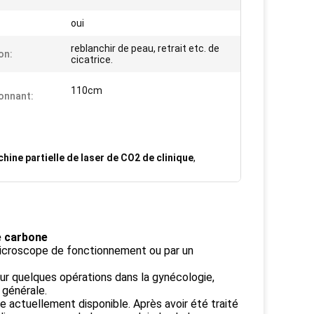
oui
reblanchir de peau, retrait etc. de
on:
cicatrice.
110cm
onnant:
hine partielle de laser de CO2 de clinique
,
de carbone
 microscope de fonctionnement ou par un
ur quelques opérations dans la gynécologie,
e générale.
le actuellement disponible. Après avoir été traité