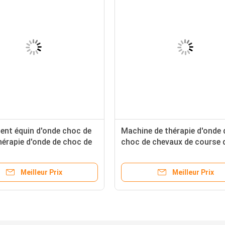
ent équin d'onde choc de
Machine de thérapie d'onde 
érapie d'onde de choc de
choc de chevaux de course 
radiale professionnelle de
physiothérapie
Meilleur Prix
Meilleur Prix