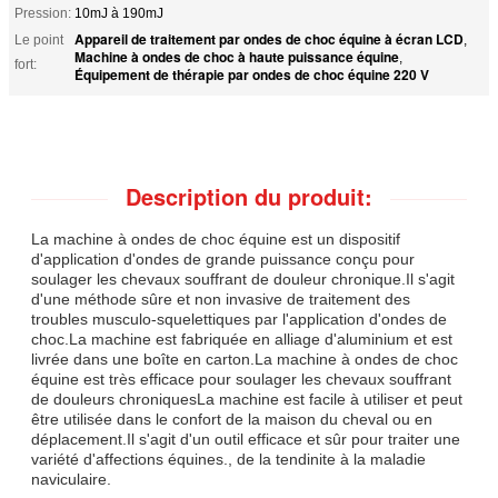
Pression:
10mJ à 190mJ
Appareil de traitement par ondes de choc équine à écran LCD
Le point
,
Machine à ondes de choc à haute puissance équine
,
fort:
Équipement de thérapie par ondes de choc équine 220 V
Description du produit:
La machine à ondes de choc équine est un dispositif
d'application d'ondes de grande puissance conçu pour
soulager les chevaux souffrant de douleur chronique.Il s'agit
d'une méthode sûre et non invasive de traitement des
troubles musculo-squelettiques par l'application d'ondes de
choc.La machine est fabriquée en alliage d'aluminium et est
livrée dans une boîte en carton.La machine à ondes de choc
équine est très efficace pour soulager les chevaux souffrant
de douleurs chroniquesLa machine est facile à utiliser et peut
être utilisée dans le confort de la maison du cheval ou en
déplacement.Il s'agit d'un outil efficace et sûr pour traiter une
variété d'affections équines., de la tendinite à la maladie
naviculaire.