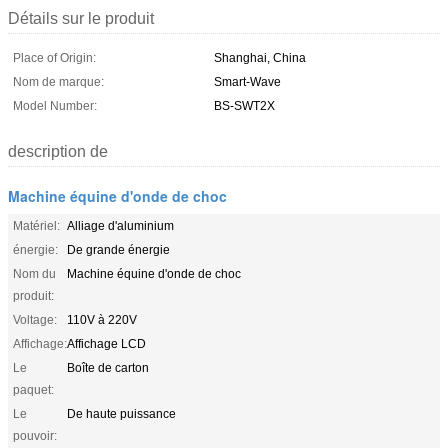
Détails sur le produit
Place of Origin:
Shanghai, China
Nom de marque:
Smart-Wave
Model Number:
BS-SWT2X
description de
Machine équine d'onde de choc
Matériel:
Alliage d'aluminium
énergie:
De grande énergie
Nom du
Machine équine d'onde de choc
produit:
Voltage:
110V à 220V
Affichage:
Affichage LCD
Le
Boîte de carton
paquet:
Le
De haute puissance
pouvoir: