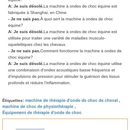
A: Je suis désolé.
La machine à ondes de choc équine est
fabriquée à Shanghai, en Chine.
- Je ne sais pas.
À quoi sert la machine à ondes de choc
équine?
A: Je suis désolé.
La machine à ondes de choc équine est
utilisée pour traiter une variété de maladies musculo-
squelettiques chez les chevaux.
- Je ne sais pas.
Comment fonctionne la machine à ondes de
choc équine?
A: Je suis désolé.
La machine à ondes de choc équine utilise
une combinaison d'ondes acoustiques basse fréquence et
d'impulsions de pression pour stimuler la guérison des tissus
profonds et réduire l'inflammation.
machine de thérapie d'onde de choc de cheval
Étiquettes:
,
machine de choc de physiothérapie
,
Équipement de thérapie d'onde de choc