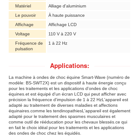
Matériel
Alliage d'aluminium
Le pouvoir
À haute puissance
Affichage
Affichage LCD
Voltage
110 V à 220 V
Fréquence de
1 à 22 Hz
pulsation
Applications:
La machine à ondes de choc équine Smart-Wave (numéro de
modèle: BS-SWT2X) est un dispositif à haute énergie conçu
pour les traitements et les applications d'ondes de choc
équines.et est équipé d'un écran LCD qui peut afficher avec
précision la fréquence d'impulsion de 1 à 22 HzL'appareil est
adapté au traitement de diverses maladies et affections
équinaires.comme les tendinopathiesL'appareil est également
adapté pour le traitement des spasmes musculaires et
comme outil de rééducation pour les chevaux blessés.ce qui
en fait le choix idéal pour les traitements et les applications
des ondes de choc chez les équidés.