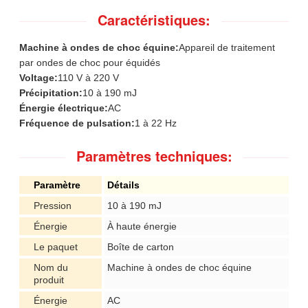
Caractéristiques:
Machine à ondes de choc équine:
Appareil de traitement
par ondes de choc pour équidés
Voltage:
110 V à 220 V
Précipitation:
10 à 190 mJ
Énergie électrique:
AC
Fréquence de pulsation:
1 à 22 Hz
Paramètres techniques:
Paramètre
Détails
Pression
10 à 190 mJ
Énergie
À haute énergie
Le paquet
Boîte de carton
Nom du
Machine à ondes de choc équine
produit
Énergie
AC