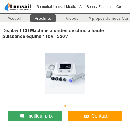
Shanghai Lumsail Medical And Beauty Equipment Co., Ltd.
Accueil
Produits
Vidéos
A propos de nous
Con
Display LCD Machine à ondes de choc à haute
puissance équine 110V - 220V
meilleur prix
Contact