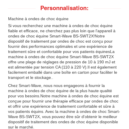
Personnalisation:
Machine à ondes de choc équine
Si vous recherchez une machine à ondes de choc équine
fiable et efficace, ne cherchez pas plus loin que l'appareil à
ondes de choc équine Smart-Wave BS-SWT2X!Notre
dispositif de traitement par ondes de choc est conçu pour
fournir des performances optimales et une expérience de
traitement sûre et confortable pour vos patients équinesLa
machine à ondes de choc équine Smart-Wave BS-SWT2X
offre une plage de réglages de pression de 10 à 190 mJ et
est alimentée par tension CA (110 à 220 V).Il est également
facilement emballé dans une boîte en carton pour faciliter le
transport et le stockage..
Chez Smart-Wave, nous nous engageons à fournir la
machine à ondes de choc équine de la plus haute qualité
pour vos besoins.Notre machine à ondes de choc équine est
conçue pour fournir une thérapie efficace par ondes de choc
et offrir une expérience de traitement confortable et sûre à
vos patients équins. Avec la machine à ondes de choc Smart-
Wave BS-SWT2X, vous pouvez être sûr d'obtenir le meilleur
dispositif de traitement des ondes de choc équine disponible
sur le marché.