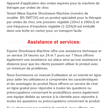
Appareil d'application des ondes équines pour la machine de
thérapie par ondes de choc
Smart-Wave Equine Shockwave Machine (numéro de
modèle: BS-SWT2X) est un produit spécialisé pour la thérapie
par ondes de choc.une pression réglable (10mJ à 190mJ) et
une fréquence d'impulsion réglable (1-22Hz)Il est emballé
dans une boîte en carton pour un transport facile.
Assistance et services:
Equine Shockwave Machine offre une assistance technique et
un service 24 heures sur 24 et 7 jours sur 7.Nous offrons
également une assistance sur place ainsi qu'une assistance à
distance pour que les clients puissent utiliser le produit avec
un minimum de problèmes.
Nous fournissons un manuel d'utilisation et un tutoriel en ligne
pour aider les utilisateurs à comprendre les caractéristiques
et les avantages du produit.Nous offrons un service de chat
en ligne gratuit pour répondre à toutes les questions ou
préoccupations concernant le produitNous avons également
une équipe dédiée au service à la clientèle pour répondre à
toutes les questions ou préoccupations concernant le produit.
Si un client n'est pas satisfait du produit, nous offrons une