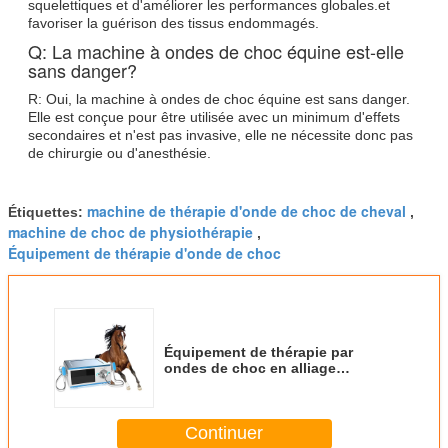
squelettiques et d'améliorer les performances globales.et
favoriser la guérison des tissus endommagés.
Q: La machine à ondes de choc équine est-elle
sans danger?
R: Oui, la machine à ondes de choc équine est sans danger.
Elle est conçue pour être utilisée avec un minimum d'effets
secondaires et n'est pas invasive, elle ne nécessite donc pas
de chirurgie ou d'anesthésie.
machine de thérapie d'onde de choc de cheval
Étiquettes:
,
machine de choc de physiothérapie
,
Équipement de thérapie d'onde de choc
Équipement de thérapie par
ondes de choc en alliage
d'aluminium à fréquence
d'impulsion de 1 à 22 Hz à haute
énergie
Continuer