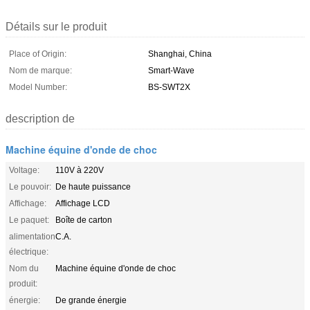
Détails sur le produit
Place of Origin:
Shanghai, China
Nom de marque:
Smart-Wave
Model Number:
BS-SWT2X
description de
Machine équine d'onde de choc
Voltage:
110V à 220V
Le pouvoir:
De haute puissance
Affichage:
Affichage LCD
Le paquet:
Boîte de carton
alimentation
C.A.
électrique:
Nom du
Machine équine d'onde de choc
produit:
énergie:
De grande énergie