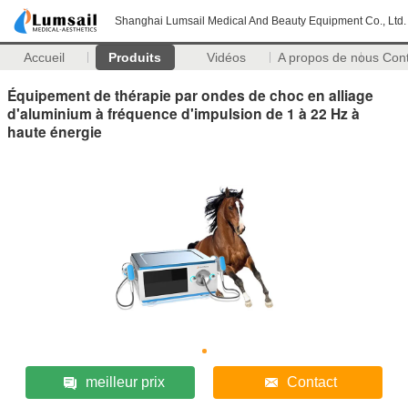
Shanghai Lumsail Medical And Beauty Equipment Co., Ltd.
Accueil
Produits
Vidéos
A propos de nous
Con
Équipement de thérapie par ondes de choc en alliage
d'aluminium à fréquence d'impulsion de 1 à 22 Hz à
haute énergie
meilleur prix
Contact